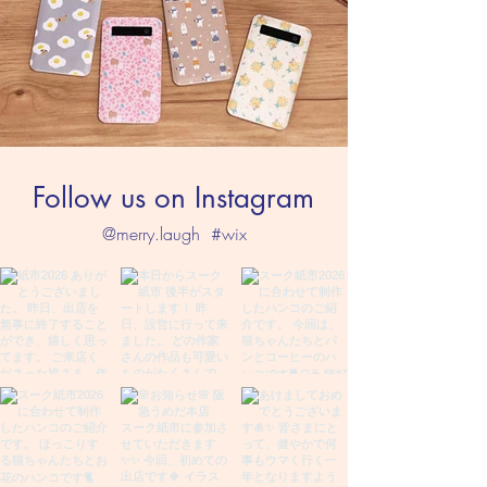
Follow us on Instagram
@merry.laugh
#wix