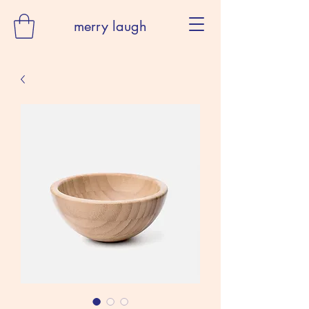
merry laugh